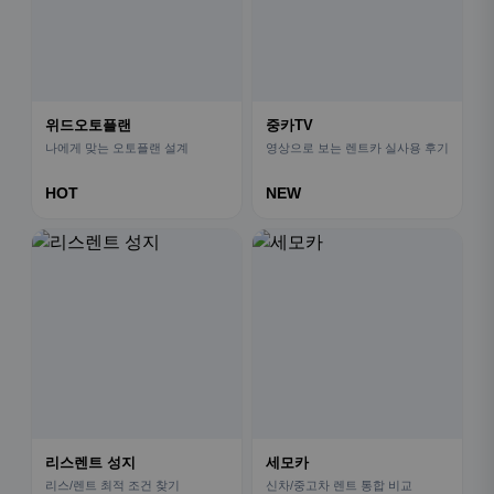
위드오토플랜
중카TV
나에게 맞는 오토플랜 설계
영상으로 보는 렌트카 실사용 후기
HOT
NEW
리스렌트 성지
세모카
리스/렌트 최적 조건 찾기
신차/중고차 렌트 통합 비교