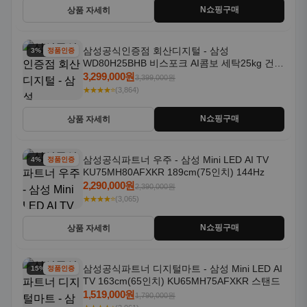
N쇼핑구매
상품 자세히
삼성공식인증점 회산디지털 - 삼성
3% 할인
정품인증
WD80H25BHB 비스포크 AI콤보 세탁25kg 건조
18kg 26년형 일체형 1등급
3,299,000원
3,399,000원
★★★★⭐
(3,864)
N쇼핑구매
상품 자세히
삼성공식파트너 우주 - 삼성 Mini LED AI TV
4% 할인
정품인증
KU75MH80AFXKR 189cm(75인치) 144Hz
2,290,000원
2,390,000원
★★★★⭐
(3,065)
N쇼핑구매
상품 자세히
삼성공식파트너 디지털마트 - 삼성 Mini LED AI
15% 할인
정품인증
TV 163cm(65인치) KU65MH75AFXKR 스탠드
1,519,000원
1,790,000원