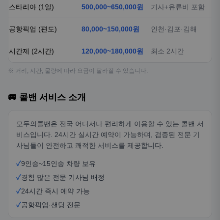
스타리아 (1일)
500,000~650,000원
기사+유류비 포함
공항픽업 (편도)
80,000~150,000원
인천·김포·김해
시간제 (2시간)
120,000~180,000원
최소 2시간
※ 거리, 시간, 물량에 따라 요금이 달라질 수 있습니다.
🚐 콜밴 서비스 소개
모두의콜밴은 전국 어디서나 편리하게 이용할 수 있는 콜밴 서
비스입니다. 24시간 실시간 예약이 가능하며, 검증된 전문 기
사님들이 안전하고 쾌적한 서비스를 제공합니다.
✓
9인승~15인승 차량 보유
✓
경험 많은 전문 기사님 배정
✓
24시간 즉시 예약 가능
✓
공항픽업·샌딩 전문