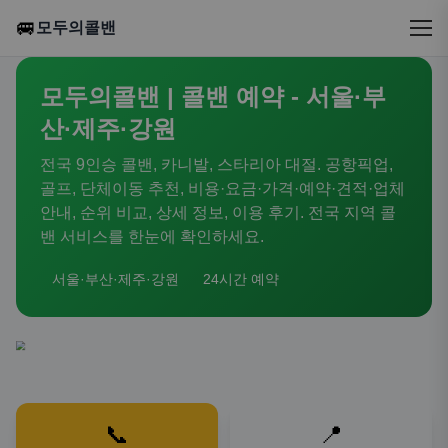
🚐
모두의콜밴
모두의콜밴 | 콜밴 예약 - 서울·부
산·제주·강원
전국 9인승 콜밴, 카니발, 스타리아 대절. 공항픽업,
골프, 단체이동 추천, 비용·요금·가격·예약·견적·업체
안내, 순위 비교, 상세 정보, 이용 후기. 전국 지역 콜
밴 서비스를 한눈에 확인하세요.
서울·부산·제주·강원
24시간 예약
📞
📍