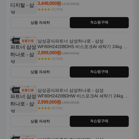
일체형 25kg+18kg 1등급
3,449,000원
4,548,000원
★★★★⭐
(3,476)
N쇼핑구매
상품 자세히
삼성공식파트너 삼성하나로 - 삼성
25% 할인
정품인증
WF80H2420BDHS 비스포크AI 세탁기 24kg 건
조기 20kg 세제자동투입
2,999,000원
3,998,000원
★★★★⭐
(4,034)
N쇼핑구매
상품 자세히
삼성공식파트너 삼성하나로 - 삼성
23% 할인
정품인증
WF80H2420BDHW 비스포크AI 세탁기 24kg 건
조기 20kg 세제자동투입
2,999,000원
3,898,000원
★★★★⭐
(4,232)
N쇼핑구매
상품 자세히