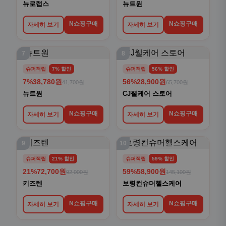
뉴로랩스
뉴트원
N쇼핑구매
N쇼핑구매
자세히 보기
자세히 보기
7
8
슈퍼적립
7% 할인
슈퍼적립
56% 할인
7%
38,780원
56%
28,900원
41,700원
65,700원
뉴트원
CJ웰케어 스토어
N쇼핑구매
N쇼핑구매
자세히 보기
자세히 보기
9
10
슈퍼적립
21% 할인
슈퍼적립
59% 할인
21%
72,700원
59%
58,900원
92,000원
145,100원
키즈텐
보령컨슈머헬스케어
N쇼핑구매
N쇼핑구매
자세히 보기
자세히 보기