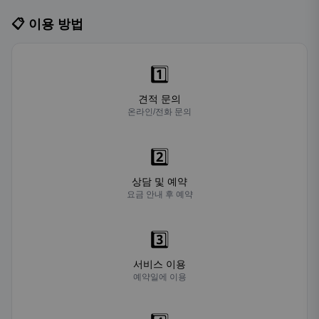
📋 이용 방법
1️⃣
견적 문의
온라인/전화 문의
2️⃣
상담 및 예약
요금 안내 후 예약
3️⃣
서비스 이용
예약일에 이용