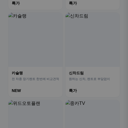
특가
특가
카슐랭
신차드림
전 차종 장기렌트 한번에 비교견적
원하는 신차, 렌트로 부담없이
NEW
특가