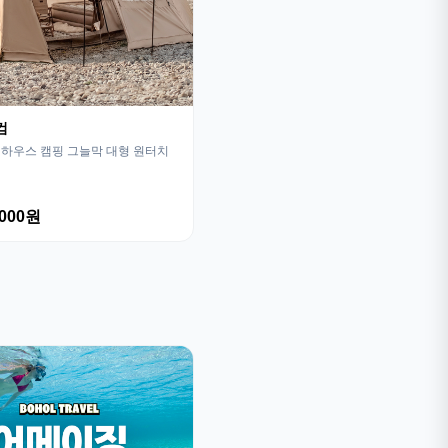
컴
하우스 캠핑 그늘막 대형 원터치
,000원