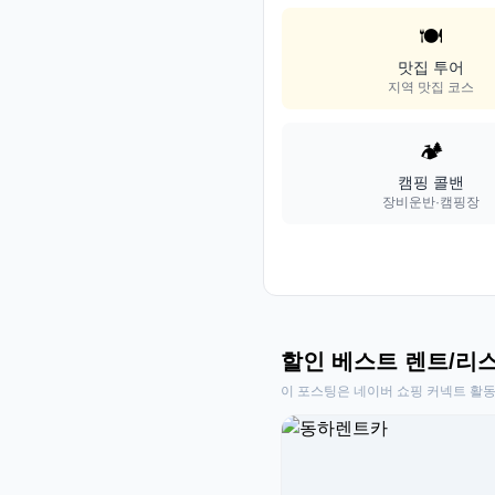
🍽️
맛집 투어
지역 맛집 코스
🏕️
캠핑 콜밴
장비운반·캠핑장
할인 베스트 렌트/리
이 포스팅은 네이버 쇼핑 커넥트 활