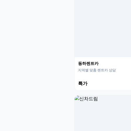
동하렌트카
지역별 맞춤 렌트카 상담
특가