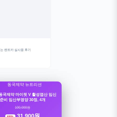
는 렌트카 실사용 후기
] 동국제약 마이핏 V 활성엽산 임신
준비 임산부영양 30정, 4개
100,000원
31,900원
68%