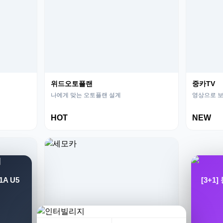
위드오토플랜
중카TV
나에게 맞는 오토플랜 설계
영상으로 보
HOT
NEW
A U5
[3+1