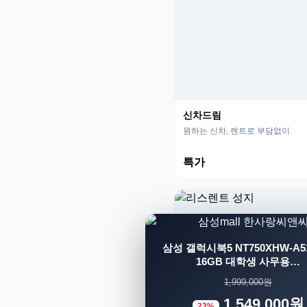
신차드림
원하는 신차, 렌트로 부담없이
특가
삼성 갤럭시북5 NT750XHW-A51
16GB 대학생 사무용…
1,999,000원
1,549,000원
23%