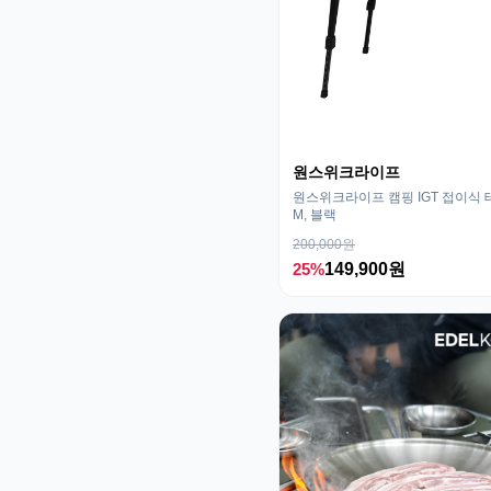
원스위크라이프
원스위크라이프 캠핑 IGT 접이식 
M, 블랙
200,000원
25%
149,900원