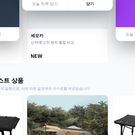
오늘 하루 닫기
닫기
기
오늘 
세모카
신차/중고차 렌트 통합 비교
NEW
스트 상품
동의 일환으로, 이에 따른 일정액의 수수료를 제공받습니다.