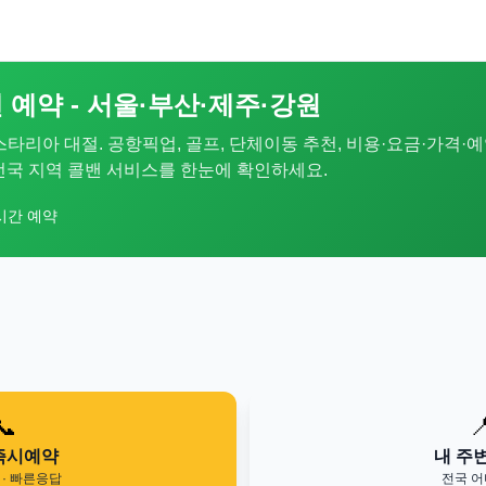
 예약 - 서울·부산·제주·강원
 스타리아 대절. 공항픽업, 골프, 단체이동 추천, 비용·요금·가격·예
. 전국 지역 콜밴 서비스를 한눈에 확인하세요.
시간 예약
📞

즉시예약
내 주
· 빠른응답
전국 