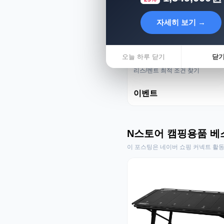
자세히 보기 →
오늘 하루 닫기
닫
리스렌트 성지
리스/렌트 최적 조건 찾기
이벤트
N스토어 캠핑용품 베
이 포스팅은 네이버 쇼핑 커넥트 활