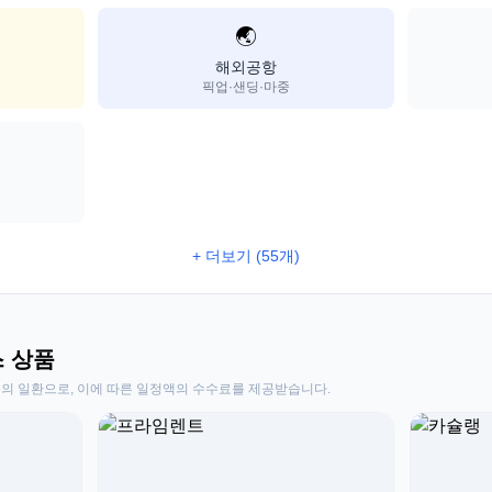
🌏
해외공항
픽업·샌딩·마중
+ 더보기 (55개)
스 상품
동의 일환으로, 이에 따른 일정액의 수수료를 제공받습니다.