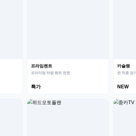
프라임렌트
카슐랭
프리미엄 차량 렌트 전문
전 차종 장
특가
NEW